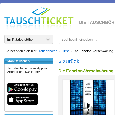
DIE TAUSCHBÖR
Im Katalog stöbern
Sie befinden sich hier:
Tauschbörse
»
Filme
»
Die Echelon-Verschwörung
« zurück
Mobil tauschen!
Jetzt die Tauschticket App für
Die Echelon-Verschwörung
Android und iOS laden!