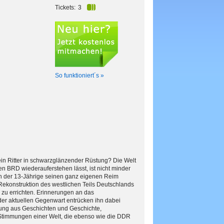
Tickets:
3
So funktioniert´s »
in Ritter in schwarzglänzender Rüstung? Die Welt
n BRD wiederauferstehen lässt, ist nicht minder
sich der 13-Jährige seinen ganz eigenen Reim
n Rekonstruktion des westlichen Teils Deutschlands
zu errichten. Erinnerungen an das
r aktuellen Gegenwart entrücken ihn dabei
hung aus Geschichten und Geschichte,
 Stimmungen einer Welt, die ebenso wie die DDR