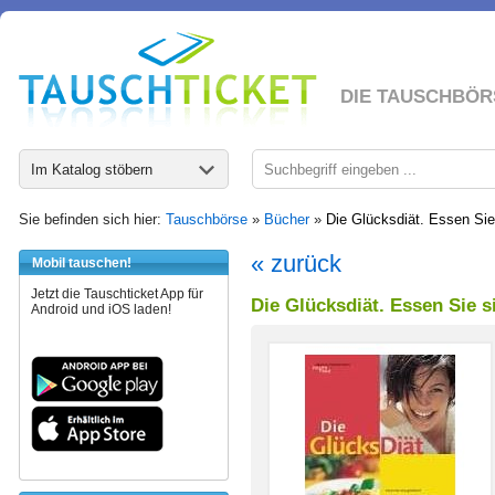
DIE TAUSCHBÖR
Im Katalog stöbern
Sie befinden sich hier:
Tauschbörse
»
Bücher
»
Die Glücksdiät. Essen Sie 
« zurück
Mobil tauschen!
Jetzt die Tauschticket App für
Die Glücksdiät. Essen Sie s
Android und iOS laden!