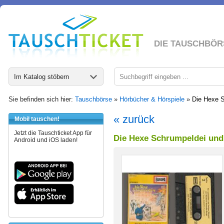
DIE TAUSCHBÖR
Im Katalog stöbern
Sie befinden sich hier:
Tauschbörse
»
Hörbücher & Hörspiele
»
Die Hexe S
« zurück
Mobil tauschen!
Jetzt die Tauschticket App für
Die Hexe Schrumpeldei und 
Android und iOS laden!