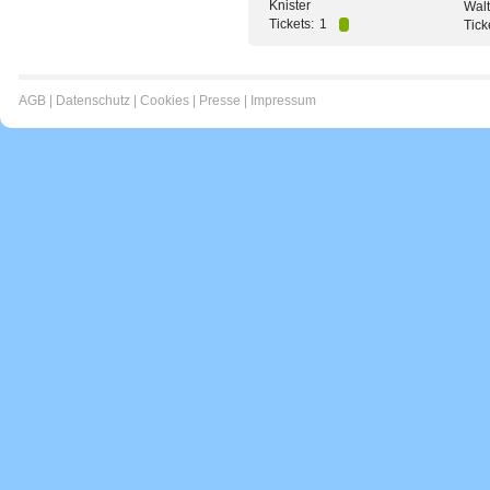
Knister
Walt
Tickets:
1
Tick
AGB
|
Datenschutz
|
Cookies
|
Presse
|
Impressum