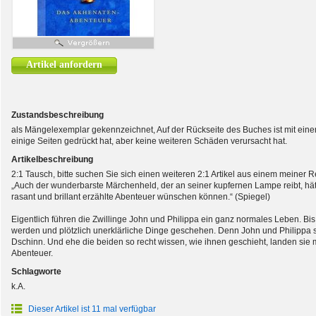
Artikel anfordern
Zustandsbeschreibung
als Mängelexemplar gekennzeichnet, Auf der Rückseite des Buches ist mit ein
einige Seiten gedrückt hat, aber keine weiteren Schäden verursacht hat.
Artikelbeschreibung
2:1 Tausch, bitte suchen Sie sich einen weiteren 2:1 Artikel aus einem meiner 
„Auch der wunderbarste Märchenheld, der an seiner kupfernen Lampe reibt, hät
rasant und brillant erzählte Abenteuer wünschen können.“ (Spiegel)
Eigentlich führen die Zwillinge John und Philippa ein ganz normales Leben. Bis
werden und plötzlich unerklärliche Dinge geschehen. Denn John und Philippa s
Dschinn. Und ehe die beiden so recht wissen, wie ihnen geschieht, landen sie
Abenteuer.
Schlagworte
k.A.
Dieser Artikel ist 11 mal verfügbar