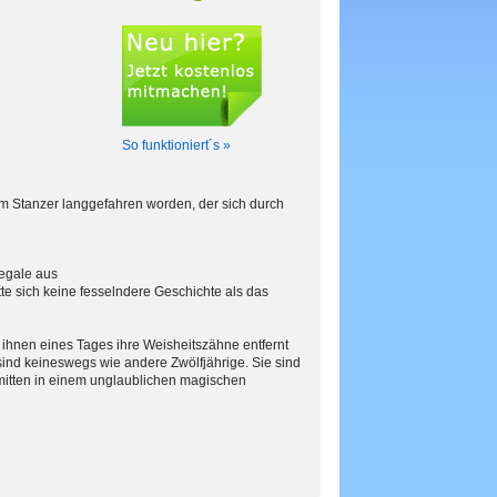
So funktioniert´s »
em Stanzer langgefahren worden, der sich durch
Regale aus
te sich keine fesselndere Geschichte als das
 ihnen eines Tages ihre Weisheitszähne entfernt
ind keineswegs wie andere Zwölfjährige. Sie sind
 mitten in einem unglaublichen magischen