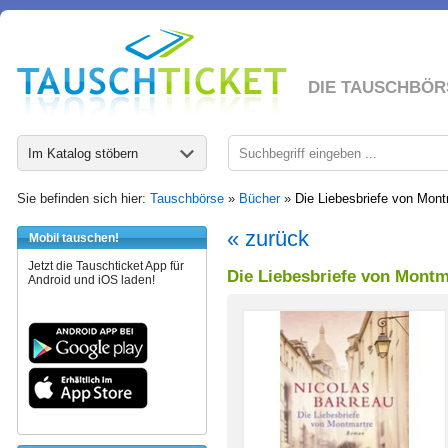
DIE TAUSCHBÖR
Im Katalog stöbern
Sie befinden sich hier:
Tauschbörse
»
Bücher
»
Die Liebesbriefe von Mont
« zurück
Mobil tauschen!
Jetzt die Tauschticket App für
Die Liebesbriefe von Montm
Android und iOS laden!