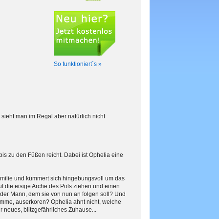
So funktioniert´s »
 sieht man im Regal aber natürlich nicht
 bis zu den Füßen reicht. Dabei ist Ophelia eine
 Familie und kümmert sich hingebungsvoll um das
uf die eisige Arche des Pols ziehen und einen
 der Mann, dem sie von nun an folgen soll? Und
imme, auserkoren? Ophelia ahnt nicht, welche
r neues, blitzgefährliches Zuhause...