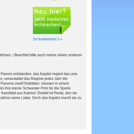
So funktioniert´s »
blösen. / Beachtet bitte auch meine vielen anderen
at Panem entstanden, das Kapitol regiert das ums
, veranstaltet das Regime jedes Jahr die
 Panems zwölf Distrikten, müssen in einem
s ihre kleine Schwester Prim für die Spiele
 Kandidat aus Katniss’ Distrikt ist Peeta, den sie
 Katniss seine Liebe. Doch das Kapitol macht sie zu