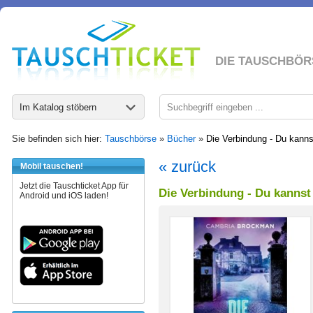
DIE TAUSCHBÖR
Im Katalog stöbern
Sie befinden sich hier:
Tauschbörse
»
Bücher
»
Die Verbindung - Du kann
« zurück
Mobil tauschen!
Jetzt die Tauschticket App für
Die Verbindung - Du kanns
Android und iOS laden!