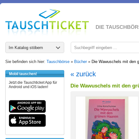
DIE TAUSCHBÖR
Im Katalog stöbern
Sie befinden sich hier:
Tauschbörse
»
Bücher
»
Die Wawuschels mit den 
« zurück
Mobil tauschen!
Jetzt die Tauschticket App für
Die Wawuschels mit den gr
Android und iOS laden!