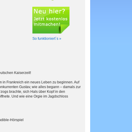
So funktioniert´s »
utschen Kaiserzeit!
um in Frankreich ein neues Leben zu beginnen. Auf
Konkurrenten Gustav, wie alles begann – damals zur
erzogs brachte, sich Hals über Kopf in den
öffnete. Und wie eine Orgie im Jagdschloss
dible-Hörspiel