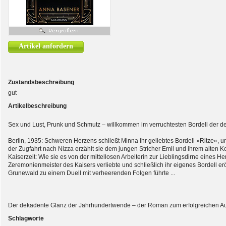
Artikel anfordern
Zustandsbeschreibung
gut
Artikelbeschreibung
Sex und Lust, Prunk und Schmutz – willkommen im verruchtesten Bordell der de
Berlin, 1935: Schweren Herzens schließt Minna ihr geliebtes Bordell »Ritze«, 
der Zugfahrt nach Nizza erzählt sie dem jungen Stricher Emil und ihrem alten 
Kaiserzeit: Wie sie es von der mittellosen Arbeiterin zur Lieblingsdirne eines H
Zeremonienmeister des Kaisers verliebte und schließlich ihr eigenes Bordell er
Grunewald zu einem Duell mit verheerenden Folgen führte ...
Der dekadente Glanz der Jahrhundertwende – der Roman zum erfolgreichen Au
Schlagworte