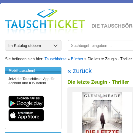
DIE TAUSCHBÖR
Im Katalog stöbern
Sie befinden sich hier:
Tauschbörse
»
Bücher
»
Die letzte Zeugin - Thriller
« zurück
Mobil tauschen!
Jetzt die Tauschticket App für
Die letzte Zeugin - Thriller
Android und iOS laden!