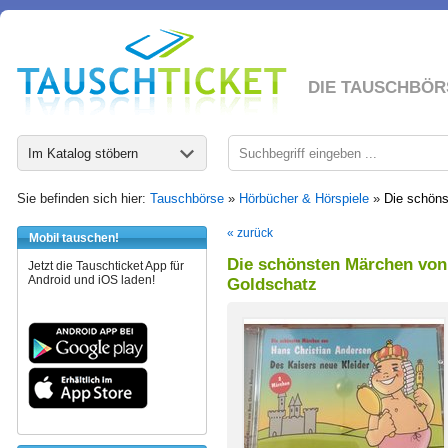
DIE TAUSCHBÖR
Im Katalog stöbern
Sie befinden sich hier:
Tauschbörse
»
Hörbücher & Hörspiele
»
Die schöns
« zurück
Mobil tauschen!
Die schönsten Märchen von 
Jetzt die Tauschticket App für
Android und iOS laden!
Goldschatz