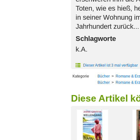
Toten, wie es hieß, h
in seiner Wohnung im
Jahrhundert zurück...
Schlagworte
k.A.
Dieser Artikel ist 3 mal verfügbar
Kategorie
Bücher
>
Romane & Er
Bücher
>
Romane & Er
Diese Artikel k