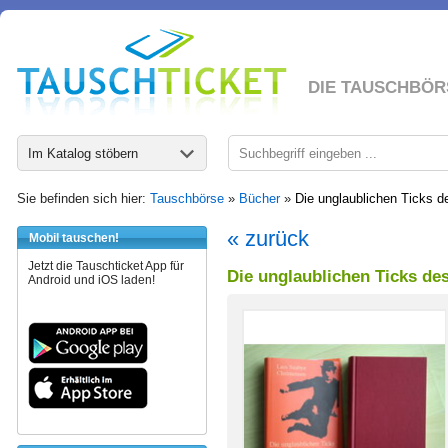
DIE TAUSCHBÖR
Im Katalog stöbern
Sie befinden sich hier:
Tauschbörse
»
Bücher
»
Die unglaublichen Ticks d
« zurück
Mobil tauschen!
Jetzt die Tauschticket App für
Die unglaublichen Ticks de
Android und iOS laden!