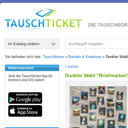
DIE TAUSCHBÖR
Im Katalog stöbern
Sie befinden sich hier:
Tauschbörse
»
Basteln & Kreatives
»
Dunkler Wald
« zurück
Mobil tauschen!
Dunkler Wald "Briefmarken
Jetzt die Tauschticket App für
Android und iOS laden!