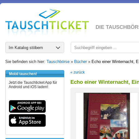
DIE TAUSCHBÖR
Im Katalog stöbern
Sie befinden sich hier:
Tauschbörse
»
Bücher
»
Echo einer Winternacht, E
« zurück
Mobil tauschen!
Echo einer Winternacht, Ei
Jetzt die Tauschticket App für
Android und iOS laden!