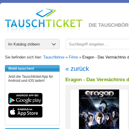
DIE TAUSCHBÖR
Im Katalog stöbern
Sie befinden sich hier:
Tauschbörse
»
Filme
»
Eragon - Das Vermächtnis d
« zurück
Mobil tauschen!
Jetzt die Tauschticket App für
Eragon - Das Vermächtnis d
Android und iOS laden!