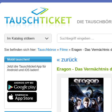
DIE TAUSCHBÖR
Im Katalog stöbern
Sie befinden sich hier:
Tauschbörse
»
Filme
»
Eragon - Das Vermächtnis d
« zurück
Mobil tauschen!
Jetzt die Tauschticket App für
Eragon - Das Vermächtnis d
Android und iOS laden!