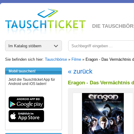
DIE TAUSCHBÖR
Im Katalog stöbern
Sie befinden sich hier:
Tauschbörse
»
Filme
»
Eragon - Das Vermächtnis d
« zurück
Mobil tauschen!
Jetzt die Tauschticket App für
Eragon - Das Vermächtnis d
Android und iOS laden!