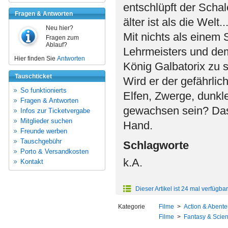
entschlüpft der Scha
Fragen & Antworten
älter ist als die Welt..
Neu hier?
Mit nichts als einem
Fragen zum
Ablauf?
Lehrmeisters und dem
Hier finden Sie
Antworten
König Galbatorix zu s
Tauschticket
Wird er der gefährlic
So funktionierts
Elfen, Zwerge, dunkl
Fragen & Antworten
gewachsen sein? Das 
Infos zur Ticketvergabe
Mitglieder suchen
Hand.
Freunde werben
Tauschgebühr
Schlagworte
Porto & Versandkosten
k.A.
Kontakt
Dieser Artikel ist 24 mal verfügbar
Kategorie
Filme
>
Action & Abente
Filme
>
Fantasy & Scien