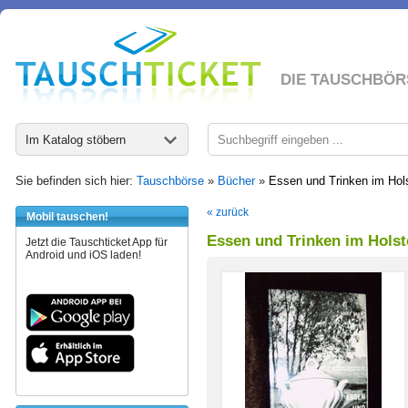
DIE TAUSCHBÖR
Im Katalog stöbern
Sie befinden sich hier:
Tauschbörse
»
Bücher
»
Essen und Trinken im Hol
« zurück
Mobil tauschen!
Essen und Trinken im Holst
Jetzt die Tauschticket App für
Android und iOS laden!