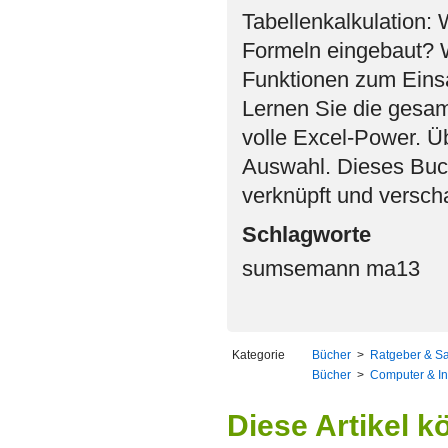
Tabellenkalkulation:
Formeln eingebaut? 
Funktionen zum Eins
Lernen Sie die gesam
volle Excel-Power. Ü
Auswahl. Dieses Buch 
verknüpft und verscha
Schlagworte
sumsemann ma13
Kategorie
Bücher
>
Ratgeber & S
Bücher
>
Computer & In
Diese Artikel k