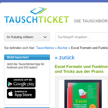
DIE TAUSCHBÖR
Im Katalog stöbern
Sie befinden sich hier:
Tauschbörse
»
Bücher
»
Excel Formeln und Funkti
« zurück
Mobil tauschen!
Jetzt die Tauschticket App für
Excel Formeln und Funktion
Android und iOS laden!
und Tricks aus der Praxis