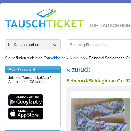
DIE TAUSCHBÖR
Im Katalog stöbern
Sie befinden sich hier:
Tauschbörse
»
Kleidung
»
Feincord-Schlaghose Gr.
« zurück
Mobil tauschen!
Jetzt die Tauschticket App für
Feincord-Schlaghose Gr. 92
Android und iOS laden!