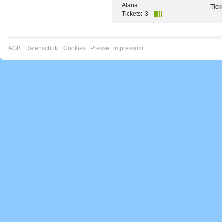
Alana
Tick
Tickets:
3
AGB
|
Datenschutz
|
Cookies
|
Presse
|
Impressum