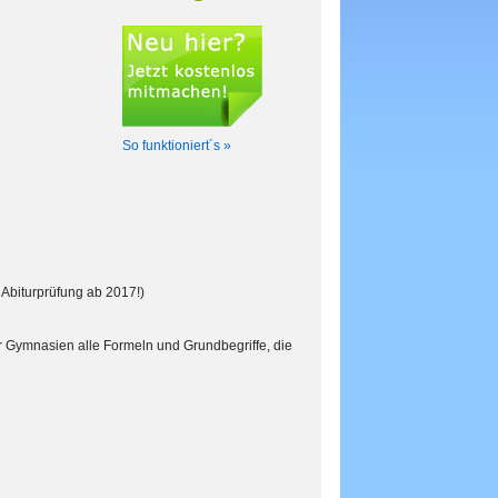
So funktioniert´s »
 Abiturprüfung ab 2017!)
r Gymnasien alle Formeln und Grundbegriffe, die