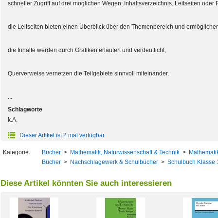
schneller Zugriff auf drei möglichen Wegen: Inhaltsverzeichnis, Leitseiten oder 
die Leitseiten bieten einen Überblick über den Themenbereich und ermöglichen 
die Inhalte werden durch Grafiken erläutert und verdeutlicht,
Querverweise vernetzen die Teilgebiete sinnvoll miteinander,
...
Schlagworte
k.A.
Dieser Artikel ist 2 mal verfügbar
Kategorie
Bücher
>
Mathematik, Naturwissenschaft & Technik
>
Mathemati
Bücher
>
Nachschlagewerk & Schulbücher
>
Schulbuch Klasse 
Diese Artikel könnten Sie auch interessieren