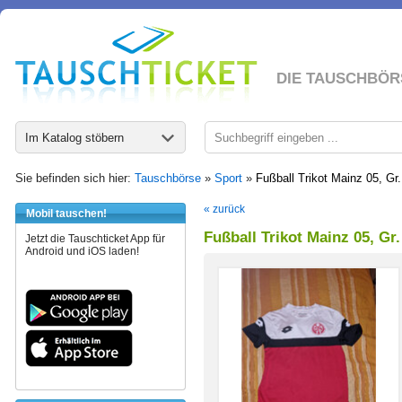
DIE TAUSCHBÖR
Im Katalog stöbern
Sie befinden sich hier:
Tauschbörse
»
Sport
»
Fußball Trikot Mainz 05, Gr
« zurück
Mobil tauschen!
Fußball Trikot Mainz 05, Gr.
Jetzt die Tauschticket App für
Android und iOS laden!