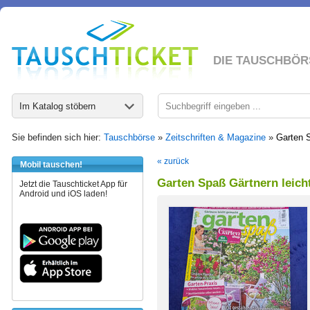
DIE TAUSCHBÖR
Im Katalog stöbern
Sie befinden sich hier:
Tauschbörse
»
Zeitschriften & Magazine
»
Garten 
« zurück
Mobil tauschen!
Garten Spaß Gärtnern leich
Jetzt die Tauschticket App für
Android und iOS laden!