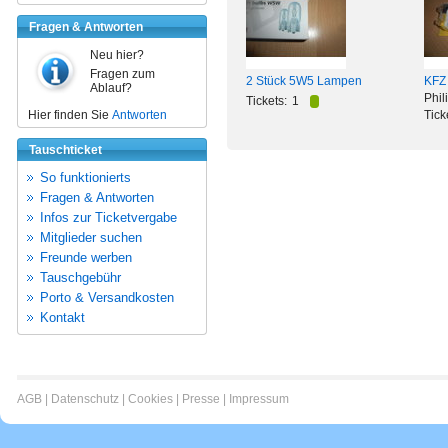
Fragen & Antworten
Neu hier?
Fragen zum
2 Stück 5W5 Lampen
KFZ
Ablauf?
Phil
Tickets:
1
Hier finden Sie
Antworten
Tick
Tauschticket
So funktionierts
Fragen & Antworten
Infos zur Ticketvergabe
Mitglieder suchen
Freunde werben
Tauschgebühr
Porto & Versandkosten
Kontakt
AGB
|
Datenschutz
|
Cookies
|
Presse
|
Impressum