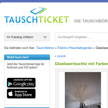
DIE TAUSCHBÖR
Im Katalog stöbern
Sie befinden sich hier:
Tauschbörse
»
Elektro-/Haushaltsgeräte
»
Glasfase
« zurück
Mobil tauschen!
Glasfaserleuchte mit Farbw
Jetzt die Tauschticket App für
Android und iOS laden!