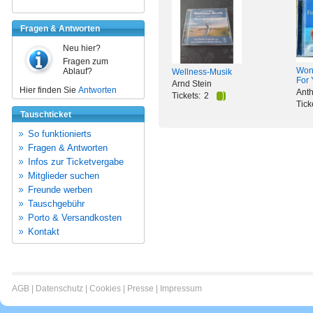
Fragen & Antworten
Neu hier?
Fragen zum
Wond
Ablauf?
Wellness-Musik
For 
Arnd Stein
Hier finden Sie
Antworten
Anth
Tickets:
2
Tick
Tauschticket
So funktionierts
Fragen & Antworten
Infos zur Ticketvergabe
Mitglieder suchen
Freunde werben
Tauschgebühr
Porto & Versandkosten
Kontakt
AGB
|
Datenschutz
|
Cookies
|
Presse
|
Impressum