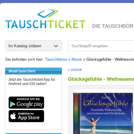
DIE TAUSCHBÖR
Im Katalog stöbern
Sie befinden sich hier:
Tauschbörse
»
Musik
»
Glücksgefühle - Wellness
« zurück
Mobil tauschen!
Glücksgefühle - Wellnessm
Jetzt die Tauschticket App für
Android und iOS laden!