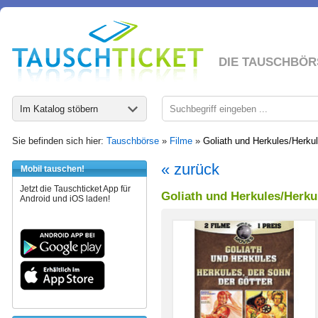
DIE TAUSCHBÖR
Im Katalog stöbern
Sie befinden sich hier:
Tauschbörse
»
Filme
»
Goliath und Herkules/Herkul
« zurück
Mobil tauschen!
Jetzt die Tauschticket App für
Goliath und Herkules/Herkul
Android und iOS laden!