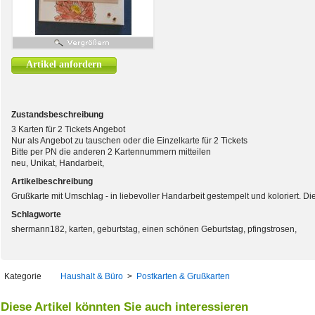
Artikel anfordern
Zustandsbeschreibung
3 Karten für 2 Tickets Angebot
Nur als Angebot zu tauschen oder die Einzelkarte für 2 Tickets
Bitte per PN die anderen 2 Kartennummern mitteilen
neu, Unikat, Handarbeit,
Artikelbeschreibung
Grußkarte mit Umschlag - in liebevoller Handarbeit gestempelt und koloriert. Die 
Schlagworte
shermann182, karten, geburtstag, einen schönen Geburtstag, pfingstrosen,
Kategorie
Haushalt & Büro
>
Postkarten & Grußkarten
Diese Artikel könnten Sie auch interessieren