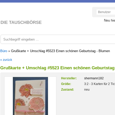
Neu hi
DIE TAUSCHBÖRSE
 Büro
»
Grußkarte + Umschlag #5523 Einen schönen Geburtstag - Blumen
« zurück
Grußkarte + Umschlag #5523 Einen schönen Geburtstag
Hersteller:
shermann182
Größe:
3:2 - 3 Karten für 2 Ti
Zustand:
neu