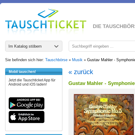
DIE TAUSCHBÖR
Im Katalog stöbern
Sie befinden sich hier:
Tauschbörse
»
Musik
»
Gustav Mahler - Symphonie 
« zurück
Mobil tauschen!
Jetzt die Tauschticket App für
Gustav Mahler - Symphonie 
Android und iOS laden!