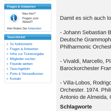
Fragen & Antworten
Neu hier?
Damit es sich auch loh
Fragen zum
Ablauf?
Hier finden Sie
Antworten
- Johann Sebastian B
Tauschticket
Deutsche Grammophon
So funktionierts
Philharmonic Orches
Fragen & Antworten
Infos zur Ticketvergabe
Mitglieder suchen
- Vivaldi, Marcello, P
Freunde werben
Barockorchester Fra
Tauschgebühr
Porto & Versandkosten
Kontakt
- Villa-Lobos, Rodri
Orchester. 1974. Phil
Antonio de Almeida, 
Schlagworte