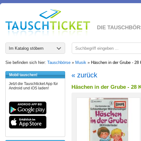
DIE TAUSCHBÖR
Im Katalog stöbern
Sie befinden sich hier:
Tauschbörse
»
Musik
»
Häschen in der Grube - 28 K
« zurück
Mobil tauschen!
Jetzt die Tauschticket App für
Häschen in der Grube - 28 K
Android und iOS laden!