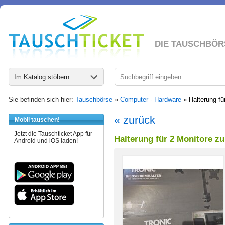
DIE TAUSCHBÖR
Im Katalog stöbern
Sie befinden sich hier:
Tauschbörse
»
Computer - Hardware
»
Halterung fü
« zurück
Mobil tauschen!
Jetzt die Tauschticket App für
Halterung für 2 Monitore z
Android und iOS laden!