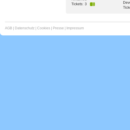
Dev
Tickets:
3
Tick
AGB
|
Datenschutz
|
Cookies
|
Presse
|
Impressum