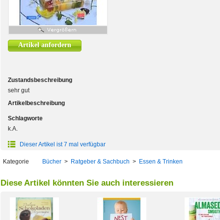
Artikel anfordern
Zustandsbeschreibung
sehr gut
Artikelbeschreibung
Schlagworte
k.A.
Dieser Artikel ist 7 mal verfügbar
Kategorie
Bücher
>
Ratgeber & Sachbuch
>
Essen & Trinken
Diese Artikel könnten Sie auch interessieren