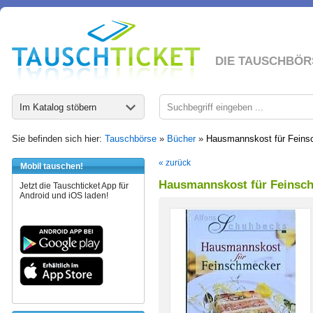
DIE TAUSCHBÖR
Im Katalog stöbern
Sie befinden sich hier:
Tauschbörse
»
Bücher
»
Hausmannskost für Feins
« zurück
Mobil tauschen!
Hausmannskost für Feinsc
Jetzt die Tauschticket App für
Android und iOS laden!