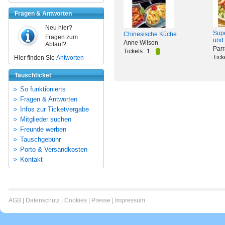
Fragen & Antworten
Neu hier?
Supe
Chinesische Küche
Fragen zum
und 
Anne Wilson
Ablauf?
Par
Tickets:
1
Tick
Hier finden Sie
Antworten
Tauschticket
So funktionierts
Fragen & Antworten
Infos zur Ticketvergabe
Mitglieder suchen
Freunde werben
Tauschgebühr
Porto & Versandkosten
Kontakt
AGB
|
Datenschutz
|
Cookies
|
Presse
|
Impressum