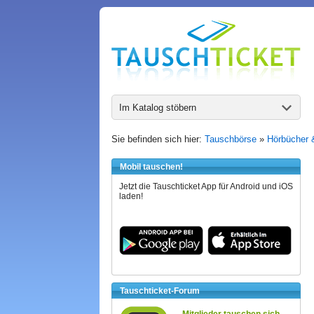
Im Katalog stöbern
Sie befinden sich hier:
Tauschbörse
»
Hörbücher 
Mobil tauschen!
Jetzt die Tauschticket App für Android und iOS
laden!
Tauschticket-Forum