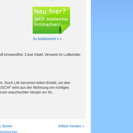
So funktioniert´s »
t einwandfrei, Case intakt, Versand im Luftpolster.
. Doch Lilli hat einen tollen Einfall, um den
SCH!“ wird aus der Wohnung ein richtiges
ein waschechter Vampir vor ihr...
 Serien
Artikel melden »
hörbücher