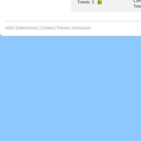
Cons
Tickets:
2
Tick
AGB
|
Datenschutz
|
Cookies
|
Presse
|
Impressum