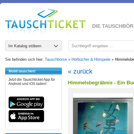
DIE TAUSCHBÖR
Im Katalog stöbern
Sie befinden sich hier:
Tauschbörse
»
Hörbücher & Hörspiele
»
Himmelsbeg
« zurück
Mobil tauschen!
Jetzt die Tauschticket App für
Himmelsbegräbnis - Ein Bu
Android und iOS laden!