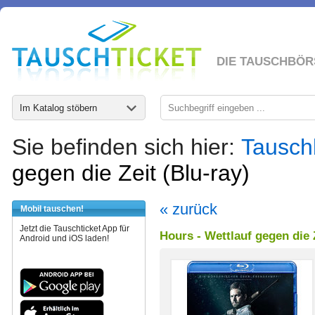
DIE TAUSCHBÖR
Im Katalog stöbern
Sie befinden sich hier:
Tausch
gegen die Zeit (Blu-ray)
« zurück
Mobil tauschen!
Jetzt die Tauschticket App für
Hours - Wettlauf gegen die Z
Android und iOS laden!