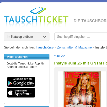
DIE TAUSCHBÖR
Im Katalog stöbern
Sie befinden sich hier:
Tauschbörse
»
Zeitschriften & Magazine
»
Instyle
« zurück
Mobil tauschen!
Instyle Juni 26 mit GNTM F
Jetzt die Tauschticket App für
Android und iOS laden!