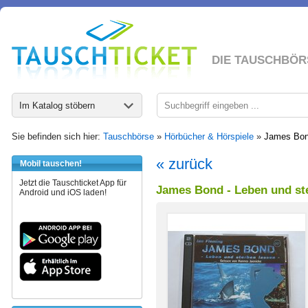
DIE TAUSCHBÖR
Im Katalog stöbern
Sie befinden sich hier:
Tauschbörse
»
Hörbücher & Hörspiele
»
James Bond
« zurück
Mobil tauschen!
Jetzt die Tauschticket App für
James Bond - Leben und st
Android und iOS laden!