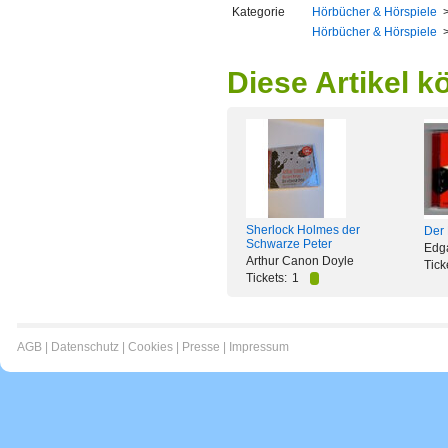
Kategorie
Hörbücher & Hörspiele
Hörbücher & Hörspiele
Diese Artikel k
Sherlock Holmes der
Der 
Schwarze Peter
Edg
Arthur Canon Doyle
Tick
Tickets:
1
AGB
|
Datenschutz
|
Cookies
|
Presse
|
Impressum