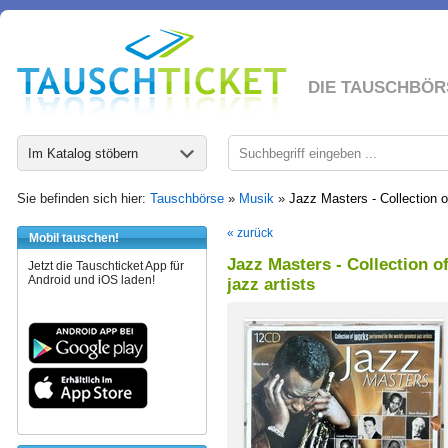
DIE TAUSCHBÖR
Im Katalog stöbern
Sie befinden sich hier:
Tauschbörse
»
Musik
»
Jazz Masters - Collection o
« zurück
Mobil tauschen!
Jazz Masters - Collection 
Jetzt die Tauschticket App für
Android und iOS laden!
jazz artists