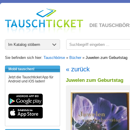
DIE TAUSCHBÖR
Im Katalog stöbern
Sie befinden sich hier:
Tauschbörse
»
Bücher
»
Juwelen zum Geburtstag
« zurück
Mobil tauschen!
Jetzt die Tauschticket App für
Juwelen zum Geburtstag
Android und iOS laden!