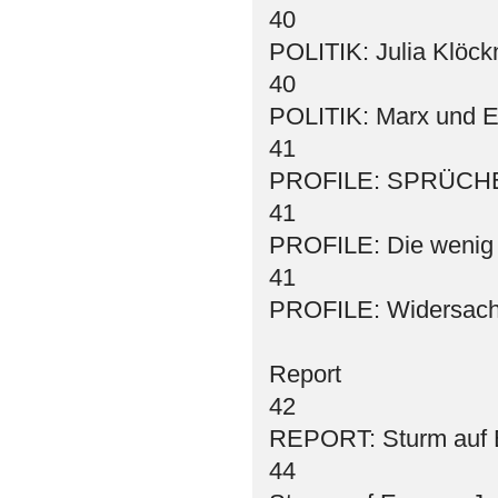
40
POLITIK: Julia Klöc
40
POLITIK: Marx und En
41
PROFILE: SPRÜCH
41
PROFILE: Die wenig f
41
PROFILE: Widersache
Report
42
REPORT: Sturm auf 
44