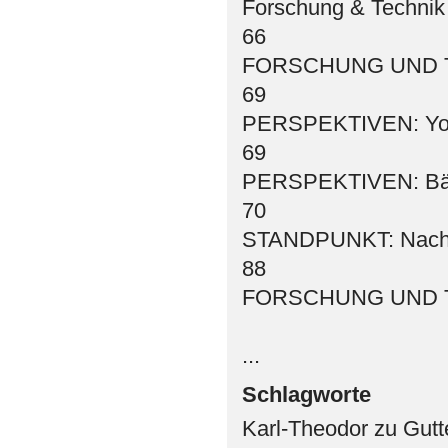
Forschung & Technik
66
FORSCHUNG UND TEC
69
PERSPEKTIVEN: YouT
69
PERSPEKTIVEN: Bäre
70
STANDPUNKT: Nachri
88
FORSCHUNG UND TEC
...
Schlagworte
Karl-Theodor zu Gutt