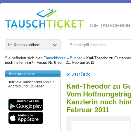
DIE TAUSCHBÖR
Im Katalog stöbern
Sie befinden sich hier:
Tauschbörse
»
Bücher
»
Karl-Theodor zu Guttenber
noch hinter ihm? - Focus Nr. 8 vom 21. Februar 2011
« zurück
Mobil tauschen!
Jetzt die Tauschticket App für
Karl-Theodor zu Gu
Android und iOS laden!
Vom Hoffnungsträge
Kanzlerin noch hin
Februar 2011