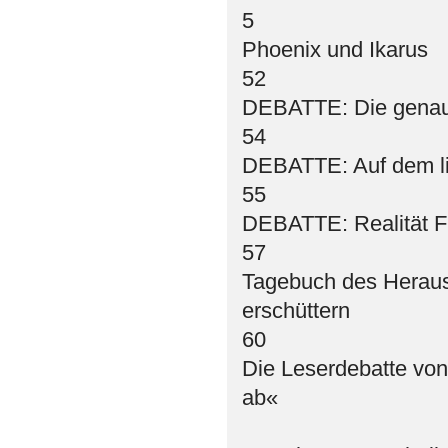
5
Phoenix und Ikarus
52
DEBATTE: Die genaue
54
DEBATTE: Auf dem li
55
DEBATTE: Realität 
57
Tagebuch des Heraus
erschüttern
60
Die Leserdebatte vo
ab«