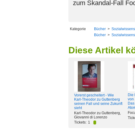
zum Skandal-Fall Fo
Kategorie
Bücher
>
Sozialwissens
Bücher
>
Sozialwissens
Diese Artikel k
Die 
Vorerst gescheitert - Wie
von 
Karl-Theodor zu Guttenberg
Das 
seinen Fall und seine Zukunft
Ato
sieht
Foc
Karl-Theodor zu Guttenberg,
Giovanni di Lorenzo
Tick
Tickets:
1