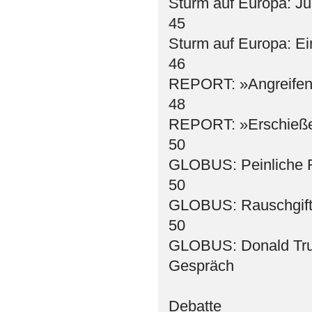
Sturm auf Europa: J
45
Sturm auf Europa: Ei
46
REPORT: »Angreifen 
48
REPORT: »Erschießen
50
GLOBUS: Peinliche R
50
GLOBUS: Rauschgift f
50
GLOBUS: Donald Trump
Gespräch
Debatte