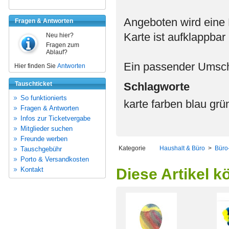
Angeboten wird eine 
Fragen & Antworten
Karte ist aufklappbar
Neu hier?
Fragen zum
Ablauf?
Ein passender Umschl
Hier finden Sie
Antworten
Tauschticket
Schlagworte
So funktionierts
karte farben blau grü
Fragen & Antworten
Infos zur Ticketvergabe
Mitglieder suchen
Freunde werben
Kategorie
Haushalt & Büro
>
Büro
Tauschgebühr
Porto & Versandkosten
Kontakt
Diese Artikel k