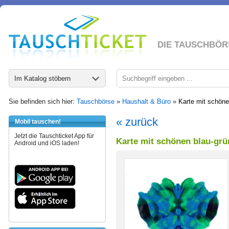
DIE TAUSCHBÖR
Im Katalog stöbern
Sie befinden sich hier:
Tauschbörse
»
Haushalt & Büro
»
Karte mit schöne
« zurück
Mobil tauschen!
Jetzt die Tauschticket App für
Karte mit schönen blau-gr
Android und iOS laden!