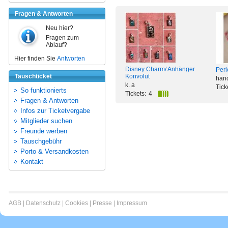
Fragen & Antworten
Neu hier?
Fragen zum
Ablauf?
Hier finden Sie
Antworten
Disney Charm/ Anhänger
Perl
Tauschticket
Konvolut
han
k. a
Tick
So funktionierts
Tickets:
4
Fragen & Antworten
Infos zur Ticketvergabe
Mitglieder suchen
Freunde werben
Tauschgebühr
Porto & Versandkosten
Kontakt
AGB
|
Datenschutz
|
Cookies
|
Presse
|
Impressum