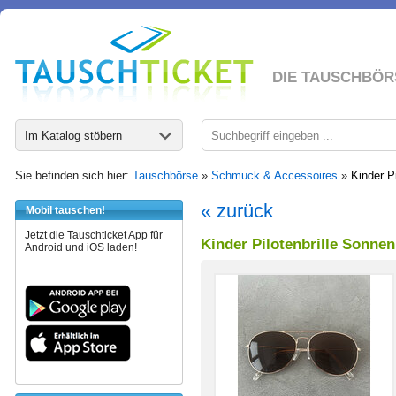
DIE TAUSCHBÖR
Im Katalog stöbern
Sie befinden sich hier:
Tauschbörse
»
Schmuck & Accessoires
»
Kinder P
« zurück
Mobil tauschen!
Jetzt die Tauschticket App für
Kinder Pilotenbrille Sonne
Android und iOS laden!