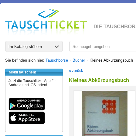
DIE TAUSCHBÖR
Im Katalog stöbern
Sie befinden sich hier:
Tauschbörse
»
Bücher
»
Kleines Abkürzungsbuch
« zurück
Mobil tauschen!
Kleines Abkürzungsbuch
Jetzt die Tauschticket App für
Android und iOS laden!