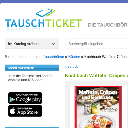
DIE TAUSCHBÖR
Im Katalog stöbern
Sie befinden sich hier:
Tauschbörse
»
Bücher
»
Kochbuch Waffeln, Crêpes
« zurück
Mobil tauschen!
Kochbuch Waffeln, Crêpes u
Jetzt die Tauschticket App für
Android und iOS laden!