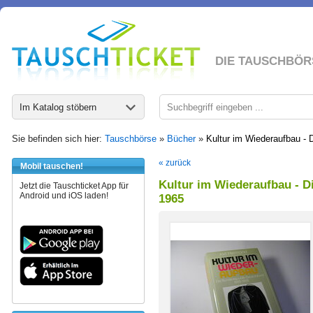
DIE TAUSCHBÖR
Im Katalog stöbern
Sie befinden sich hier:
Tauschbörse
»
Bücher
»
Kultur im Wiederaufbau -
« zurück
Mobil tauschen!
Kultur im Wiederaufbau - D
Jetzt die Tauschticket App für
Android und iOS laden!
1965