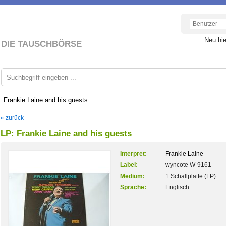
Neu hi
DIE TAUSCHBÖRSE
: Frankie Laine and his guests
« zurück
LP: Frankie Laine and his guests
Interpret:
Frankie Laine
Label:
wyncote W-9161
Medium:
1 Schallplatte (LP)
Sprache:
Englisch