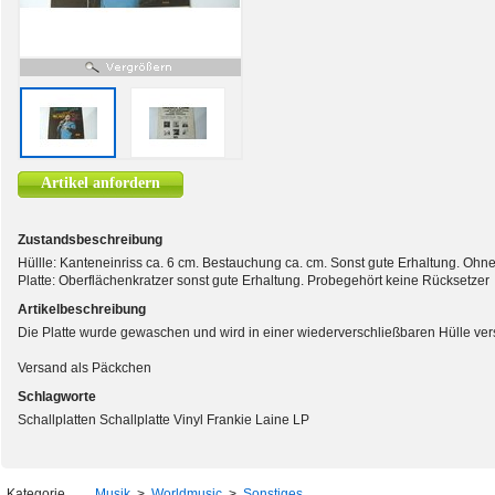
Artikel anfordern
Zustandsbeschreibung
Hüllle: Kanteneinriss ca. 6 cm. Bestauchung ca. cm. Sonst gute Erhaltung. Ohne 
Platte: Oberflächenkratzer sonst gute Erhaltung. Probegehört keine Rücksetzer
Artikelbeschreibung
Die Platte wurde gewaschen und wird in einer wiederverschließbaren Hülle ver
Versand als Päckchen
Schlagworte
Schallplatten Schallplatte Vinyl Frankie Laine LP
Kategorie
Musik
>
Worldmusic
>
Sonstiges