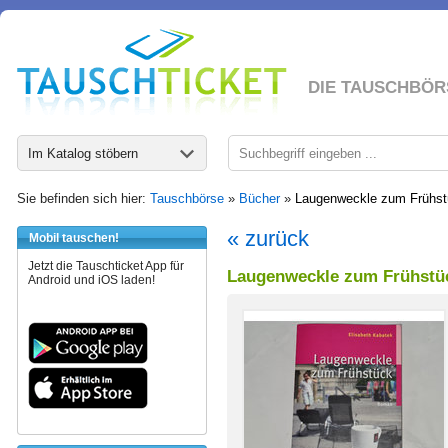
DIE TAUSCHBÖR
Im Katalog stöbern
Sie befinden sich hier:
Tauschbörse
»
Bücher
»
Laugenweckle zum Frühs
« zurück
Mobil tauschen!
Jetzt die Tauschticket App für
Laugenweckle zum Frühstü
Android und iOS laden!