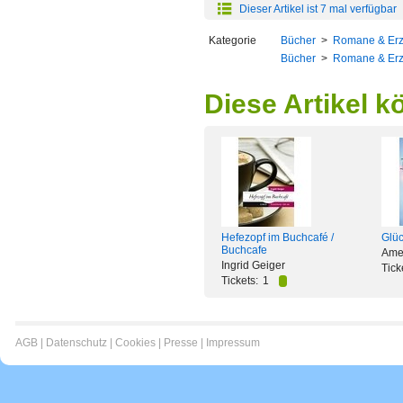
Dieser Artikel ist 7 mal verfügbar
Kategorie
Bücher
>
Romane & Er
Bücher
>
Romane & Er
Diese Artikel k
Hefezopf im Buchcafé /
Glüc
Buchcafe
Amel
Ingrid Geiger
Tick
Tickets:
1
AGB
|
Datenschutz
|
Cookies
|
Presse
|
Impressum